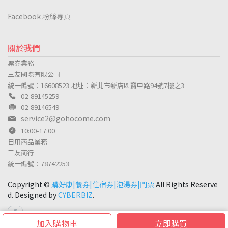
Facebook 粉絲專頁
關於我們
票券業務
三友國際有限公司
統一編號：16608523
地址：新北市新店區寶中路94號7樓之3
02-89145259
02-89146549
service2@gohocome.com
10:00-17:00
日用商品業務
三友商行
統一編號：78742253
Copyright ©
購好康|餐券|住宿券|泡湯券|門票
All Rights Reserve
d. Designed by
CYBERBIZ
.
加入購物車
立即購買