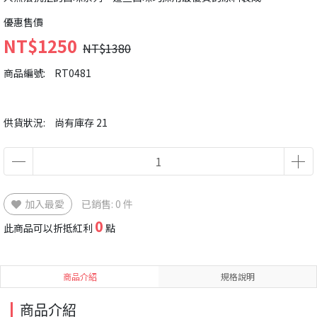
優惠售價
NT$1250
NT$1380
商品編號:
RT0481
供貨狀況:
尚有庫存 21
加入最愛
已銷售: 0 件
0
此商品可以折抵紅利
點
商品介紹
規格說明
商品介紹