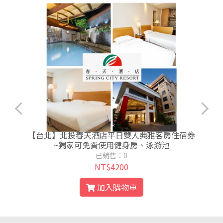
年
【台北】北投春天酒店平日雙人典雅客房住宿券
~獨家可免費使用健身房、泳游池
已銷售：0
NT$4200
加入購物車