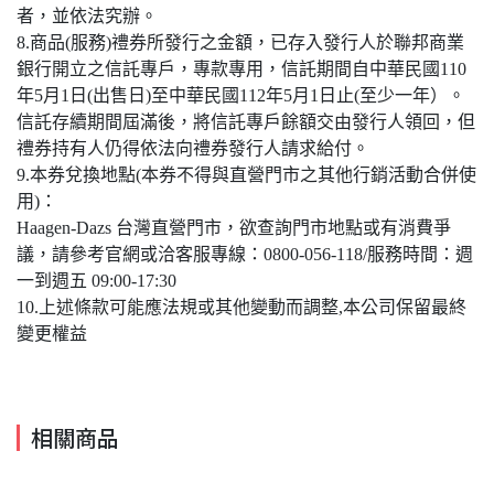
者，並依法究辦。
8.商品(服務)禮券所發行之金額，已存入發行人於聯邦商業
銀行開立之信託專戶，專款專用，信託期間自中華民國110
年5月1日(出售日)至中華民國112年5月1日止(至少一年）。
信託存續期間屆滿後，將信託專戶餘額交由發行人領回，但
禮券持有人仍得依法向禮券發行人請求給付。
9.本券兌換地點(本券不得與直營門市之其他行銷活動合併使
用)：
Haagen-Dazs 台灣直營門市，欲查詢門市地點或有消費爭
議，請參考官網或洽客服專線：0800-056-118/服務時間：週
一到週五 09:00-17:30
10.上述條款可能應法規或其他變動而調整,本公司保留最終
變更權益
相關商品