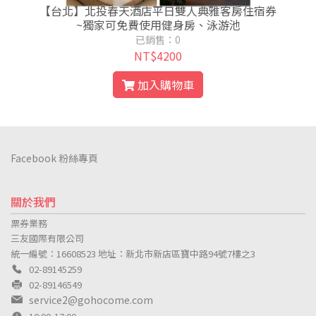
張
【台北】北投春天酒店平日雙人典雅客房住宿券
~獨家可免費使用健身房、泳游池
已銷售：0
NT$4200
加入購物車
Facebook 粉絲專頁
關於我們
票券業務
三友國際有限公司
統一編號：16608523
地址：新北市新店區寶中路94號7樓之3
02-89145259
02-89146549
service2@gohocome.com