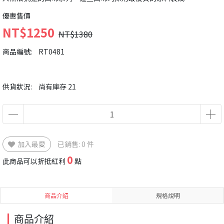
優惠售價
NT$1250
NT$1380
商品編號:
RT0481
供貨狀況:
尚有庫存 21
加入最愛
已銷售: 0 件
0
此商品可以折抵紅利
點
商品介紹
規格說明
商品介紹