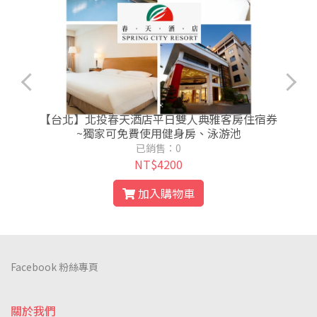
年
【台北】北投春天酒店平日雙人典雅客房住宿券
~獨家可免費使用健身房、泳游池
已銷售：0
NT$4200
加入購物車
Facebook 粉絲專頁
關於我們