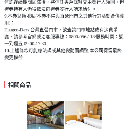
信託存續期間屆滿後，將信託專戶餘額交由發行人領回，但
禮券持有人仍得依法向禮券發行人請求給付。
9.本券兌換地點(本券不得與直營門市之其他行銷活動合併使
用)：
Haagen-Dazs 台灣直營門市，欲查詢門市地點或有消費爭
議，請參考官網或洽客服專線：0800-056-118/服務時間：週
一到週五 09:00-17:30
10.上述條款可能應法規或其他變動而調整,本公司保留最終
變更權益
相關商品