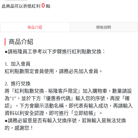
0
此商品可以折抵紅利
點
商品介紹
規格說明
商品介紹
●請裕隆員工參考以下步驟進行紅利點數兌換：
1. 加入會員
紅利點數限定會員使用，請務必先加入會員。
2. 進行兌換
將『紅利點數兌換 - 裕隆客戶限定』加入購物車，數量請設
為"1"，並於下方『優惠券代碼』輸入您的序號，再按「確
認」，下方會顯示活動名稱，即代表有輸入成功，再請輸入
資料以利安全認證，即可進行「立即結帳」。
●請務必留意是否有輸入兌換序號，若無輸入是無法兌換
的，感謝您！