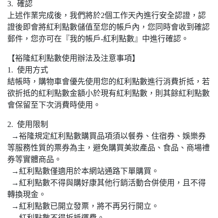
3. 確認
上述作業完成後，我們將於2個工作天內進行安全認證，認
證後即會將紅利點數儲值至您的帳戶內，您同時會收到確認
郵件，您亦可在『我的帳戶-紅利點數』中進行確認。
【裕隆紅利點數使用辦法及注意事項】
1. 使用方式
結帳時，購物車會優先使用您的紅利點數進行消費折抵，若
欲折抵的紅利點數金額小於現有紅利點數，則其餘紅利點數
會保留至下次消費時使用。
2. 使用限制
→裕隆規定紅利點數購買品項須以餐券、住宿券、娛樂券
等服務性質的票券為主，避免購買美妝產品、食品、商場禮
券等實體商品。
→紅利點數僅適用於本網站通路下單購買。
→紅利點數不得與購好康其他行銷活動合併使用，且不得
轉換現金。
→紅利點數已開立發票，將不再另行開立。
→紅利點數不得折抵運費。