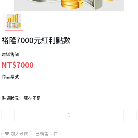
裕隆7000元紅利點數
建議售價
NT$7000
商品編號:
供貨狀況:
庫存不足
加入最愛
已銷售: 2 件