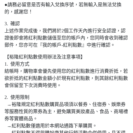
●請務必留意是否有輸入兌換序號，若無輸入是無法兌換
的，感謝您！
3. 確認
上述作業完成後，我們將於2個工作天內進行安全認證，認
證後即會將紅利點數儲值至您的帳戶內，您同時會收到確認
郵件，您亦可在『我的帳戶-紅利點數』中進行確認。
【裕隆紅利點數使用辦法及注意事項】
1. 使用方式
結帳時，購物車會優先使用您的紅利點數進行消費折抵，若
欲折抵的紅利點數金額小於現有紅利點數，則其餘紅利點數
會保留至下次消費時使用。
2. 使用限制
→裕隆規定紅利點數購買品項須以餐券、住宿券、娛樂券
等服務性質的票券為主，避免購買美妝產品、食品、商場禮
券等實體商品。
→紅利點數僅適用於本網站通路下單購買。
→紅利點數不得與購好康其他行銷活動合併使用，且不得