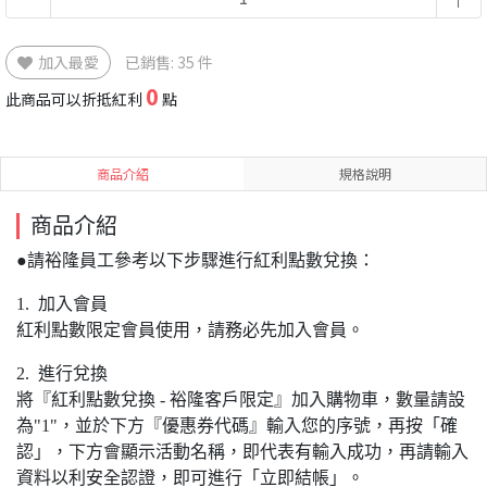
加入最愛
已銷售: 35 件
0
此商品可以折抵紅利
點
商品介紹
規格說明
商品介紹
●請裕隆員工參考以下步驟進行紅利點數兌換：
1. 加入會員
紅利點數限定會員使用，請務必先加入會員。
2. 進行兌換
將『紅利點數兌換 - 裕隆客戶限定』加入購物車，數量請設
為"1"，並於下方『優惠券代碼』輸入您的序號，再按「確
認」，下方會顯示活動名稱，即代表有輸入成功，再請輸入
資料以利安全認證，即可進行「立即結帳」。