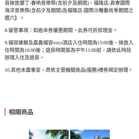
容徠旅墾丁-春吶音樂祭(含前夕及期間)、福隆店-貢寮國際
海洋音樂祭(含前夕及期間)及福隆店-國際沙雕藝術季期間之
週六】。
8.留意事項：如逾本券優惠期間，此券可折抵現金。
9.福容連鎖及嘉義福容voco酒店入住時間為15:00後、徠旅入
住時間為16:00後；退房時間皆為中午11:00前，請依此時段
辦理入住及退房。
10.其他未盡事宜，悉依主管機關商品(服務)禮券規定辦理。
相關商品