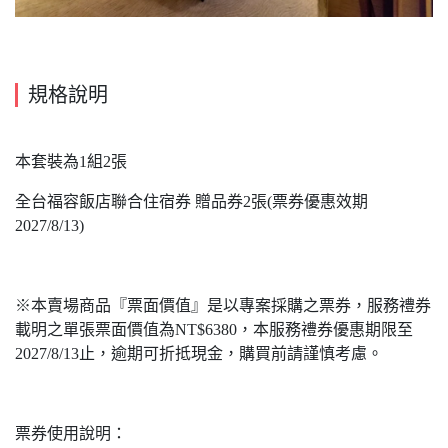
規格說明
本套裝為1組2張
全台福容飯店聯合住宿券 贈品券2張(票券優惠效期
2027/8/13)
※本賣場商品『票面價值』是以專案採購之票券，服務禮券
載明之單張票面價值為NT$6380，本服務禮券優惠期限至
2027/8/13止，逾期可折抵現金，購買前請謹慎考慮。
票券使用說明：