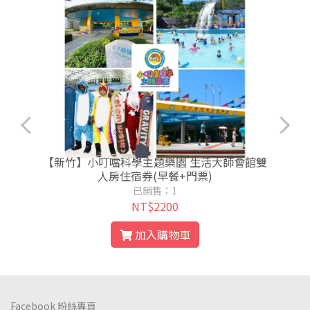
一
【新竹】小叮噹科學主題樂園 生活大師會館雙
1
人房住宿券(早餐+門票)
已銷售：1
NT$2200
加入購物車
Facebook 粉絲專頁