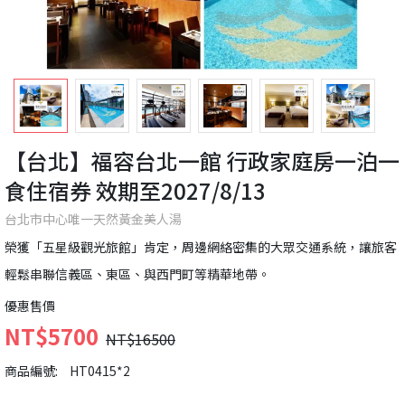
【台北】福容台北一館 行政家庭房一泊一
食住宿券 效期至2027/8/13
台北市中心唯一天然黃金美人湯
榮獲「五星級觀光旅館」肯定，周邊網絡密集的大眾交通系統，讓旅客
輕鬆串聯信義區、東區、與西門町等精華地帶。
優惠售價
NT$5700
NT$16500
商品編號:
HT0415*2