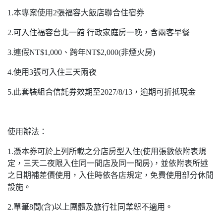
1.本專案使用2張福容大飯店聯合住宿券
2.可入住福容台北一館 行政家庭房一晚，含兩客早餐
3.連假NT$1,000、跨年NT$2,000(非煙火房)
4.使用3張可入住三天兩夜
5.此套裝組合信託券效期至2027/8/13，逾期可折抵現金
使用辦法：
1.憑本券可於上列所載之分店房型入住(使用張數依附表規
定，三天二夜限入住同一間店及同一間房)，並依附表所述
之日期補差價使用，入住時依各店規定，免費使用部分休閒
設施。
2.單筆8間(含)以上團體及旅行社同業恕不適用。