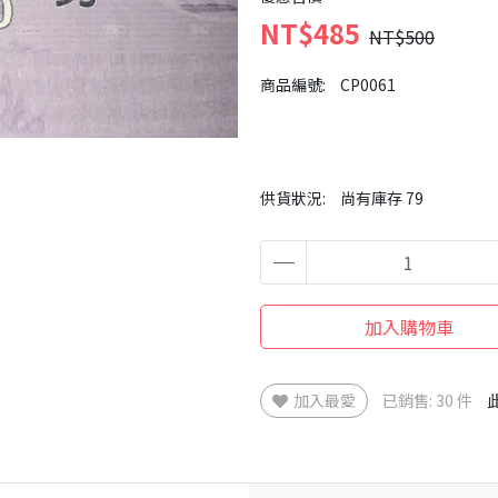
NT$485
NT$500
商品編號:
CP0061
供貨狀況:
尚有庫存 79
加入購物車
加入最愛
已銷售: 30 件