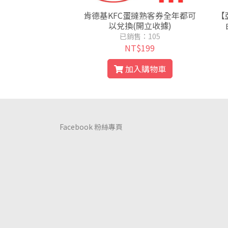
肯德基KFC蛋撻熟客券全年都可
【
以兌換(開立收據)
已銷售：105
NT$199
加入購物車
Facebook 粉絲專頁