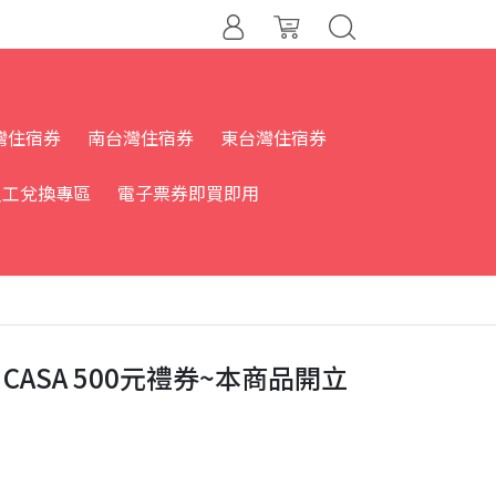
灣住宿券
南台灣住宿券
東台灣住宿券
員工兌換專區
電子票券即買即用
A CASA 500元禮券~本商品開立