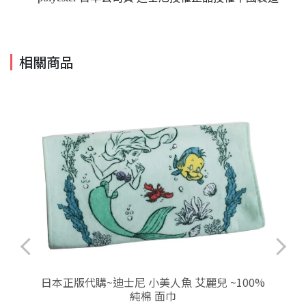
相關商品
所
日本正版代購~迪士尼 小美人魚 艾麗兒 ~100%
純棉 面巾