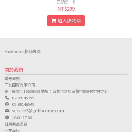
已銷售：0
NT$299
加入購物車
Facebook 粉絲專頁
關於我們
票券業務
三友國際有限公司
統一編號：16608523
地址：新北市新店區寶中路94號7樓之3
02-89145259
02-89146549
service2@gohocome.com
10:00-17:00
日用商品業務
三友商行