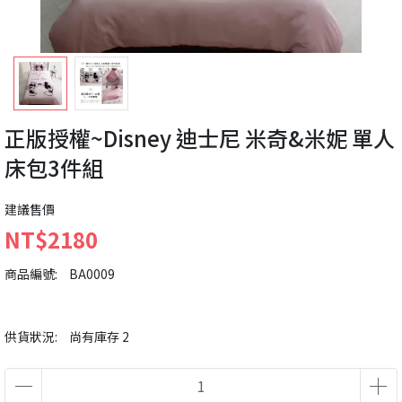
正版授權~Disney 迪士尼 米奇&米妮 單人
床包3件組
建議售價
NT$2180
商品編號:
BA0009
供貨狀況:
尚有庫存 2