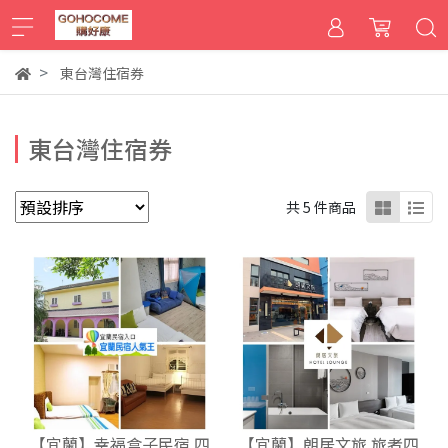
東台灣住宿券
東台灣住宿券
共 5 件商品
【宜蘭】幸福盒子民宿 四
【宜蘭】朗居文旅 旅者四