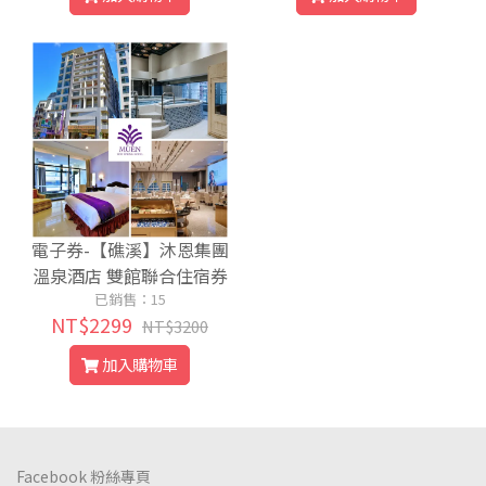
電子券-【礁溪】沐恩集團
溫泉酒店 雙館聯合住宿券
(平日淡季免費升等 )
已銷售：15
NT$2299
NT$3200
加入購物車
Facebook 粉絲專頁